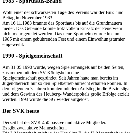
1983 - Sporthaus-Brand
Wohl einer der schwärzesten Tage des Vereins war der Buß- und
Bettag im November 1983.
Am 16.11.1983 brannte das Sporthaus bis auf die Grundmauern
nieder. Das Gebäude konnte trotz vollem Einsatz der Feuerwehr
nicht mehr gerettet werden. Das neue Sportheim wurde im Juni
1985 mit einem gebührenden Fest und einem Einweihungsturnier
eingeweiht.
1990 - Spielgemeinschaft
Am 31.05.1990 wurde, wegen Spielermangels auf beiden Seiten,
zusammen mit dem SV Königsheim eine
Spielgemeinschaft gegründet. Seit Jahren hatte man bereits im
Jugendbereich nur so den Spielbetrieb aufrecht erhalten können. In
den folgenden 3 Jahren konnten mit dem Aufstieg in die Bezirksliga
und dem Gewinn des Heuberg- Wanderpokals große Erfolge erzielt
werden. 1993 wurde die SG wieder aufgelöst.
Der SVK heute
Derzeit hat der SVK 450 passive und aktive Mitglieder.
Es gibt zwei aktive Mannschaften.