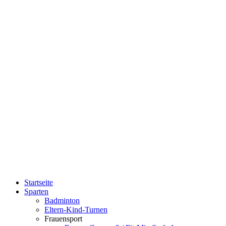
Direkt zum Inhalt
Sportverein
Kolbingen
Startseite
Sparten
Hauptmenü
Badminton
Eltern-Kind-Turnen
Frauensport