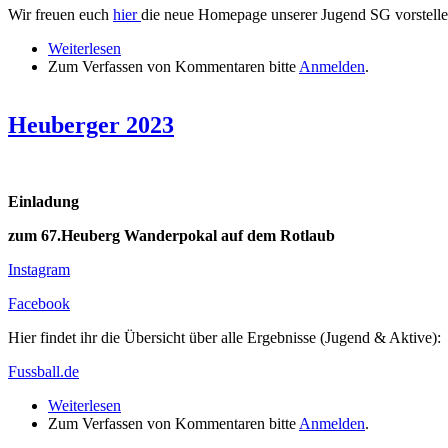
Wir freuen euch
hier
die neue Homepage unserer Jugend SG vorstelle
Weiterlesen
über Neue Homepage unserer Jugend SG
Zum Verfassen von Kommentaren bitte
Anmelden
.
Heuberger 2023
Einladung
zum 67.Heuberg Wanderpokal auf dem Rotlaub
Instagram
Facebook
Hier findet ihr die Übersicht über alle Ergebnisse (Jugend & Aktive):
Fussball.de
Weiterlesen
über Heuberger 2023
Zum Verfassen von Kommentaren bitte
Anmelden
.